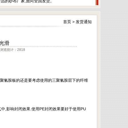
品的砂布厂家,面向全国发货。
首页
>
发货通知
光滑
浏览统计：2818
三聚氰胺板的还是要考虑使用的三聚氰胺层下的纤维
中,影响封闭效果.使用PE封闭效果要好于使用PU