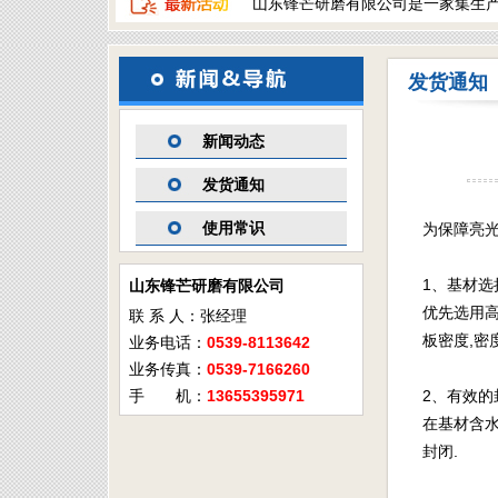
山东锋芒研磨有限公司是一家集生
发货通知
新闻动态
发货通知
使用常识
为保障亮
1、基材选
山东锋芒研磨有限公司
优先选用高
联 系 人：张经理
板密度,密
业务电话：
0539-8113642
业务传真：
0539-7166260
手 机：
13655395971
2、有效的
在基材含水
封闭.